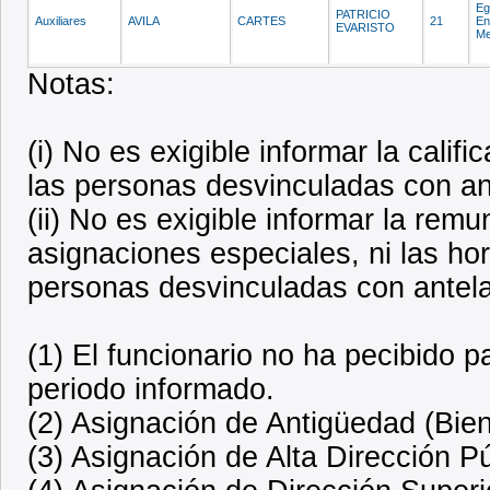
Eg
PATRICIO
Auxiliares
AVILA
CARTES
21
En
EVARISTO
Me
Notas:
(i) No es exigible informar la calif
las personas desvinculadas con ant
(ii) No es exigible informar la rem
asignaciones especiales, ni las ho
personas desvinculadas con antela
(1) El funcionario no ha pecibido 
periodo informado.
(2) Asignación de Antigüedad (Bien
(3) Asignación de Alta Dirección P